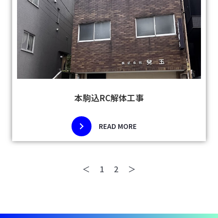
本駒込RC解体工事
READ MORE
＜
1
2
＞